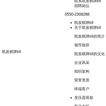
联系凯发棋牌k8
招聘岗位
0550-2308288
凯发棋牌k8
关于凯发棋牌k8
凯发棋牌k8的简介
领导致辞
凯发棋牌k8
凯发棋牌k8的文化
企业风采
组织架构
荣誉资质
终端客户
变压器骨架