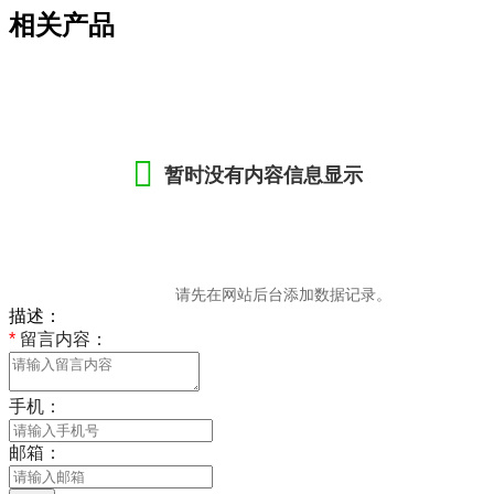
相关产品
暂时没有内容信息显示
请先在网站后台添加数据记录。
描述：
*
留言内容：
手机：
邮箱：