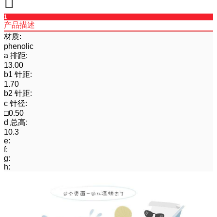

1
产品描述
材质:
phenolic
a 排距:
13.00
b1 针距:
1.70
b2 针距:
c 针径:
□0.50
d 总高:
10.3
e:
f:
g:
h: