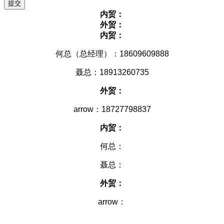
提交
内贸：
外贸：
内贸：
何总（总经理）：18609609888
聂总：18913260735
外贸：
arrow：18727798837
内贸：
何总：
聂总：
外贸：
arrow：