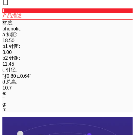

1
产品描述
材质:
phenolic
a 排距:
18.50
b1 针距:
3.00
b2 针距:
11.45
c 针径:
"∮0.80 □0.64"
d 总高:
10.7
e:
f:
g:
h: