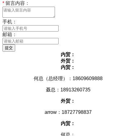
*
留言内容：
手机：
邮箱：
提交
内贸：
外贸：
内贸：
何总（总经理）：18609609888
聂总：18913260735
外贸：
arrow：18727798837
内贸：
何总：