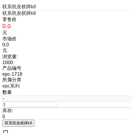
联系凯发棋牌k8
联系凯发棋牌k8
零售价
0.0
元
市场价
0.0
元
浏览量:
1000
产品编号
epc-1718
所属分类
epc系列
数量
-
库存:
0
联系凯发棋牌k8