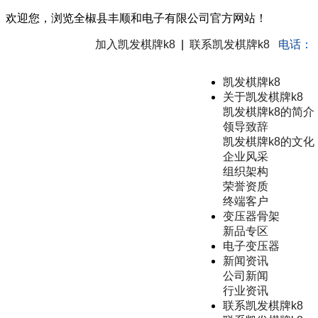
欢迎您，浏览全椒县丰顺和电子有限公司官方网站！
加入凯发棋牌k8
|
联系凯发棋牌k8
电话：
凯发棋牌k8
关于凯发棋牌k8
凯发棋牌k8的简介
领导致辞
凯发棋牌k8的文化
企业风采
组织架构
荣誉资质
终端客户
变压器骨架
新品专区
电子变压器
新闻资讯
公司新闻
行业资讯
联系凯发棋牌k8