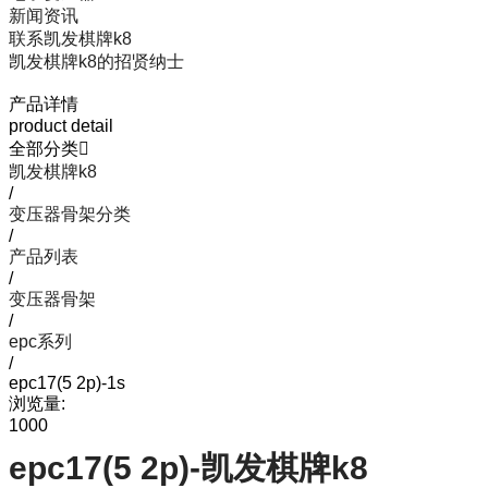
新闻资讯
联系凯发棋牌k8
凯发棋牌k8的招贤纳士
产品详情
product detail
全部分类

凯发棋牌k8
/
变压器骨架分类
/
产品列表
/
变压器骨架
/
epc系列
/
epc17(5 2p)-1s
浏览量:
1000
epc17(5 2p)-凯发棋牌k8