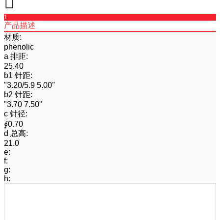

1
产品描述
材质:
phenolic
a 排距:
25.40
b1 针距:
"3.20/5.9 5.00"
b2 针距:
"3.70 7.50"
c 针径:
∮0.70
d 总高:
21.0
e:
f:
g:
h: