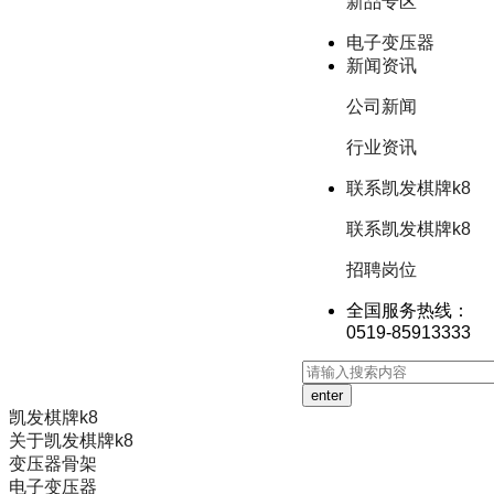
新品专区
电子变压器
新闻资讯
公司新闻
行业资讯
联系凯发棋牌k8
联系凯发棋牌k8
招聘岗位
全国服务热线：
0519-85913333
凯发棋牌k8
关于凯发棋牌k8
变压器骨架
电子变压器