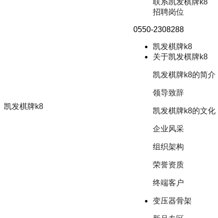
联系凯发棋牌k8
招聘岗位
0550-2308288
凯发棋牌k8
关于凯发棋牌k8
凯发棋牌k8的简介
领导致辞
凯发棋牌k8
凯发棋牌k8的文化
企业风采
组织架构
荣誉资质
终端客户
变压器骨架