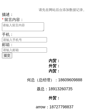
请先在网站后台添加数据记录。
描述：
*
留言内容：
手机：
邮箱：
提交
内贸：
外贸：
内贸：
何总（总经理）：18609609888
聂总：18913260735
外贸：
arrow：18727798837