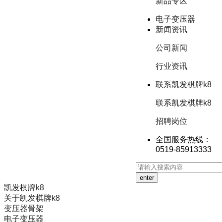
新品专区
电子变压器
新闻资讯
公司新闻
行业资讯
联系凯发棋牌k8
联系凯发棋牌k8
招聘岗位
全国服务热线：
0519-85913333
凯发棋牌k8
关于凯发棋牌k8
变压器骨架
电子变压器