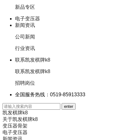
新品专区
电子变压器
新闻资讯
公司新闻
行业资讯
联系凯发棋牌k8
联系凯发棋牌k8
招聘岗位
全国服务热线：0519-85913333
凯发棋牌k8
关于凯发棋牌k8
变压器骨架
电子变压器
新闻资讯