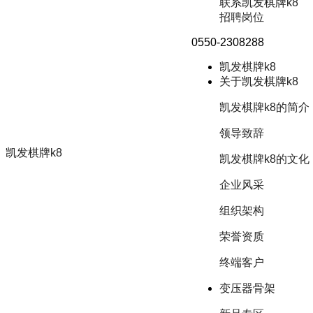
联系凯发棋牌k8
招聘岗位
0550-2308288
凯发棋牌k8
关于凯发棋牌k8
凯发棋牌k8的简介
领导致辞
凯发棋牌k8
凯发棋牌k8的文化
企业风采
组织架构
荣誉资质
终端客户
变压器骨架