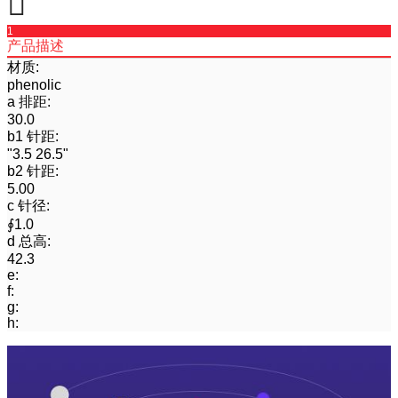

1
产品描述
材质:
phenolic
a 排距:
30.0
b1 针距:
"3.5 26.5"
b2 针距:
5.00
c 针径:
∮1.0
d 总高:
42.3
e:
f:
g:
h: