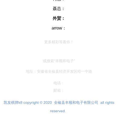
聂总：
外贸：
arrow：
更多精彩等着你！
关注微信公众号
或搜索“丰顺和电子”
地址：安徽省全椒县经济开发区经一中路
电话：
邮箱：
凯发棋牌k8 copyright © 2020 全椒县丰顺和电子有限公司 all rights
reserved.