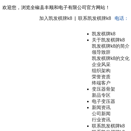
欢迎您，浏览全椒县丰顺和电子有限公司官方网站！
加入凯发棋牌k8
|
联系凯发棋牌k8
电话：
凯发棋牌k8
关于凯发棋牌k8
凯发棋牌k8的简介
领导致辞
凯发棋牌k8的文化
企业风采
组织架构
荣誉资质
终端客户
变压器骨架
新品专区
电子变压器
新闻资讯
公司新闻
行业资讯
联系凯发棋牌k8