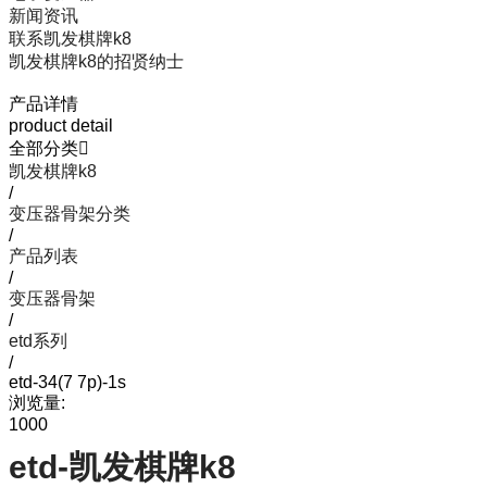
新闻资讯
联系凯发棋牌k8
凯发棋牌k8的招贤纳士
产品详情
product detail
全部分类

凯发棋牌k8
/
变压器骨架分类
/
产品列表
/
变压器骨架
/
etd系列
/
etd-34(7 7p)-1s
浏览量:
1000
etd-凯发棋牌k8