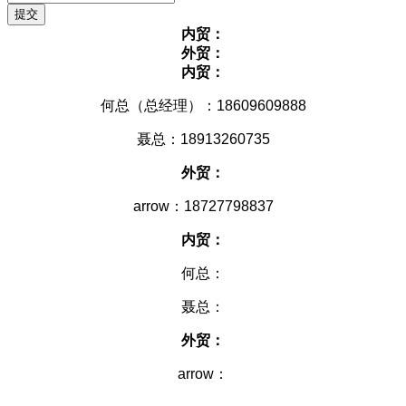
提交
内贸：
外贸：
内贸：
何总（总经理）：18609609888
聂总：18913260735
外贸：
arrow：18727798837
内贸：
何总：
聂总：
外贸：
arrow：