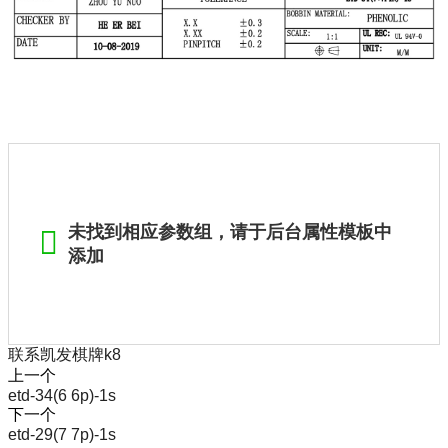
未找到相应参数组，请于后台属性模板中
添加
联系凯发棋牌k8
上一个
etd-34(6 6p)-1s
下一个
etd-29(7 7p)-1s