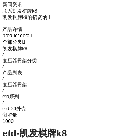
新闻资讯
联系凯发棋牌k8
凯发棋牌k8的招贤纳士
产品详情
product detail
全部分类

凯发棋牌k8
/
变压器骨架分类
/
产品列表
/
变压器骨架
/
etd系列
/
etd-34外壳
浏览量:
1000
etd-凯发棋牌k8