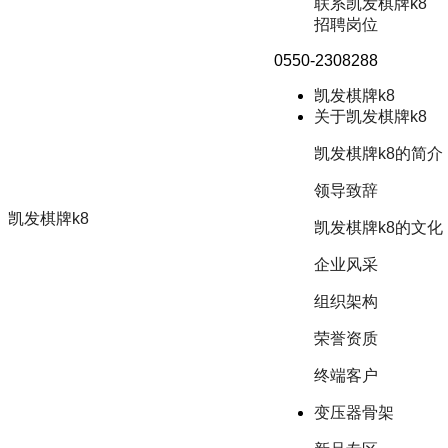
联系凯发棋牌k8
招聘岗位
0550-2308288
凯发棋牌k8
关于凯发棋牌k8
凯发棋牌k8的简介
领导致辞
凯发棋牌k8
凯发棋牌k8的文化
企业风采
组织架构
荣誉资质
终端客户
变压器骨架