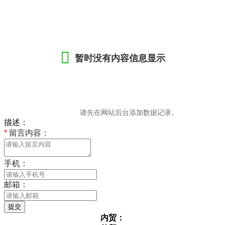
暂时没有内容信息显示
请先在网站后台添加数据记录。
描述：
*
留言内容：
手机：
邮箱：
提交
内贸：