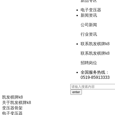
新品专区
电子变压器
新闻资讯
公司新闻
行业资讯
联系凯发棋牌k8
联系凯发棋牌k8
招聘岗位
全国服务热线：
0519-85913333
凯发棋牌k8
关于凯发棋牌k8
变压器骨架
电子变压器