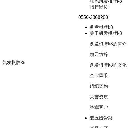
联系凯发棋牌k8
招聘岗位
0550-2308288
凯发棋牌k8
关于凯发棋牌k8
凯发棋牌k8的简介
领导致辞
凯发棋牌k8
凯发棋牌k8的文化
企业风采
组织架构
荣誉资质
终端客户
变压器骨架