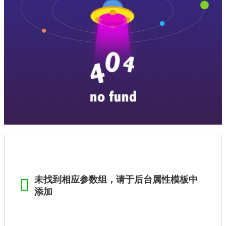
未找到相应参数组，请于后台属性模板中
添加