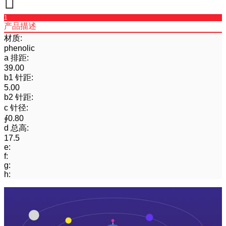

1
产品描述
材质:
phenolic
a 排距:
39.00
b1 针距:
5.00
b2 针距:
c 针径:
∮0.80
d 总高:
17.5
e:
f:
g:
h: