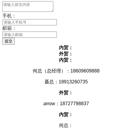
手机：
邮箱：
提交
内贸：
外贸：
内贸：
何总（总经理）：18609609888
聂总：18913260735
外贸：
arrow：18727798837
内贸：
何总：