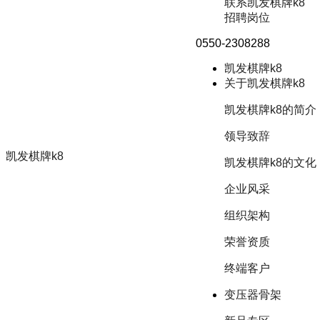
联系凯发棋牌k8
招聘岗位
0550-2308288
凯发棋牌k8
关于凯发棋牌k8
凯发棋牌k8的简介
领导致辞
凯发棋牌k8
凯发棋牌k8的文化
企业风采
组织架构
荣誉资质
终端客户
变压器骨架