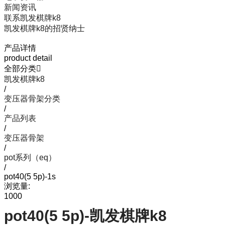
新闻资讯
联系凯发棋牌k8
凯发棋牌k8的招贤纳士
产品详情
product detail
全部分类

凯发棋牌k8
/
变压器骨架分类
/
产品列表
/
变压器骨架
/
pot系列（eq）
/
pot40(5 5p)-1s
浏览量:
1000
pot40(5 5p)-凯发棋牌k8