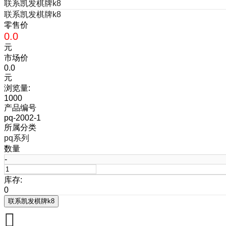
联系凯发棋牌k8
联系凯发棋牌k8
零售价
0.0
元
市场价
0.0
元
浏览量:
1000
产品编号
pq-2002-1
所属分类
pq系列
数量
-
库存:
0
联系凯发棋牌k8
