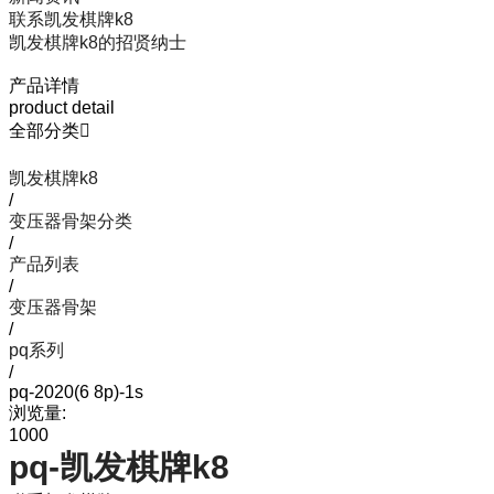
联系凯发棋牌k8
凯发棋牌k8的招贤纳士
产品详情
product detail
全部分类


凯发棋牌k8
/
变压器骨架分类
/
产品列表
/
变压器骨架
/
pq系列
/
pq-2020(6 8p)-1s
浏览量:
1000
pq-凯发棋牌k8