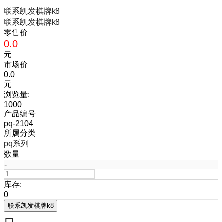
联系凯发棋牌k8
联系凯发棋牌k8
零售价
0.0
元
市场价
0.0
元
浏览量:
1000
产品编号
pq-2104
所属分类
pq系列
数量
-
库存:
0
联系凯发棋牌k8