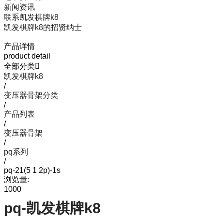
新闻资讯
联系凯发棋牌k8
凯发棋牌k8的招贤纳士
产品详情
product detail
全部分类

凯发棋牌k8
/
变压器骨架分类
/
产品列表
/
变压器骨架
/
pq系列
/
pq-21(5 1 2p)-1s
浏览量:
1000
pq-凯发棋牌k8