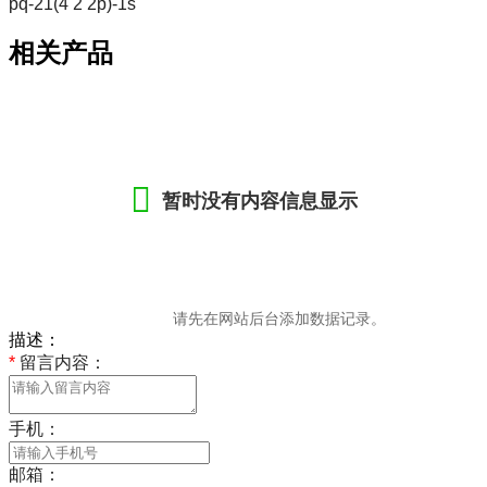
pq-21(4 2 2p)-1s
相关产品
暂时没有内容信息显示
请先在网站后台添加数据记录。
描述：
*
留言内容：
手机：
邮箱：