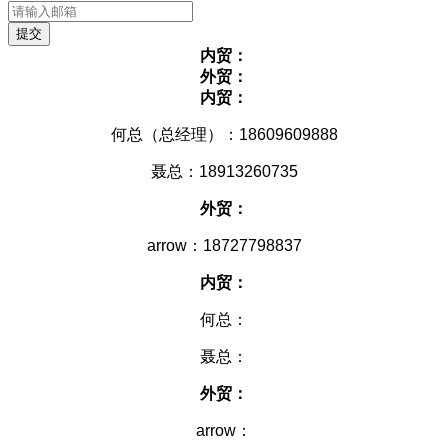
提交
内贸：
外贸：
内贸：
何总（总经理）：18609609888
聂总：18913260735
外贸：
arrow：18727798837
内贸：
何总：
聂总：
外贸：
arrow：