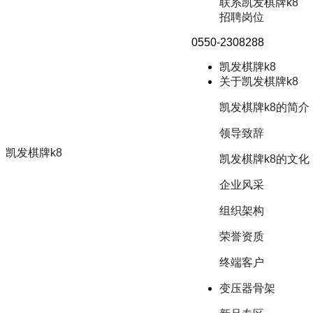
联系凯发棋牌k8
招聘岗位
0550-2308288
凯发棋牌k8
关于凯发棋牌k8
凯发棋牌k8的简介
领导致辞
凯发棋牌k8
凯发棋牌k8的文化
企业风采
组织架构
荣誉资质
终端客户
变压器骨架