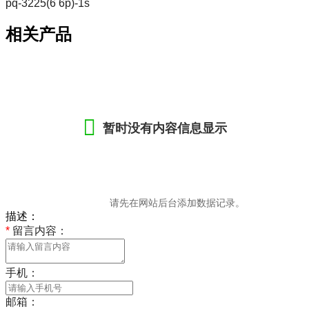
pq-3225(6 6p)-1s
相关产品
暂时没有内容信息显示
请先在网站后台添加数据记录。
描述：
*
留言内容：
手机：
邮箱：