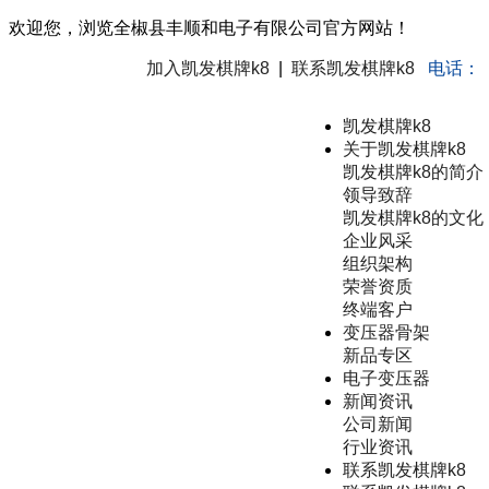
欢迎您，浏览全椒县丰顺和电子有限公司官方网站！
加入凯发棋牌k8
|
联系凯发棋牌k8
电话：
凯发棋牌k8
关于凯发棋牌k8
凯发棋牌k8的简介
领导致辞
凯发棋牌k8的文化
企业风采
组织架构
荣誉资质
终端客户
变压器骨架
新品专区
电子变压器
新闻资讯
公司新闻
行业资讯
联系凯发棋牌k8