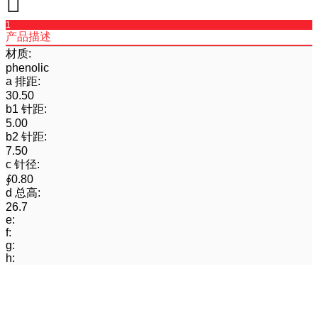

1
产品描述
材质:
phenolic
a 排距:
30.50
b1 针距:
5.00
b2 针距:
7.50
c 针径:
∮0.80
d 总高:
26.7
e:
f:
g:
h: