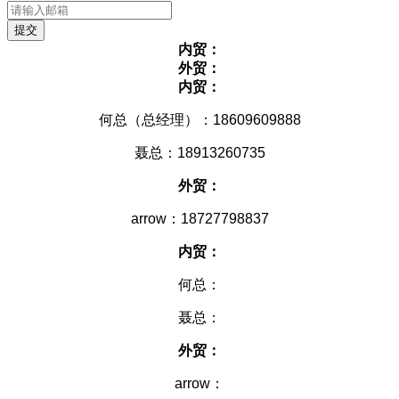
提交
内贸：
外贸：
内贸：
何总（总经理）：18609609888
聂总：18913260735
外贸：
arrow：18727798837
内贸：
何总：
聂总：
外贸：
arrow：