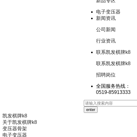
新品专区
电子变压器
新闻资讯
公司新闻
行业资讯
联系凯发棋牌k8
联系凯发棋牌k8
招聘岗位
全国服务热线：
0519-85913333
凯发棋牌k8
关于凯发棋牌k8
变压器骨架
电子变压器