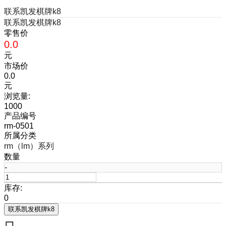
联系凯发棋牌k8
联系凯发棋牌k8
零售价
0.0
元
市场价
0.0
元
浏览量:
1000
产品编号
rm-0501
所属分类
rm（lm）系列
数量
-
库存:
0
联系凯发棋牌k8