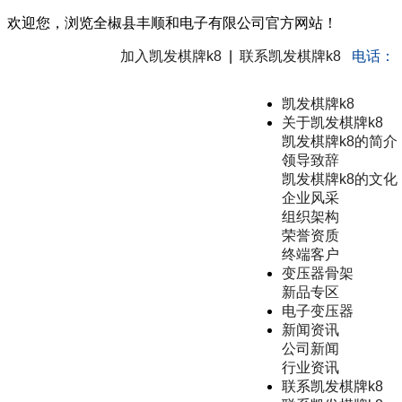
欢迎您，浏览全椒县丰顺和电子有限公司官方网站！
加入凯发棋牌k8
|
联系凯发棋牌k8
电话：
凯发棋牌k8
关于凯发棋牌k8
凯发棋牌k8的简介
领导致辞
凯发棋牌k8的文化
企业风采
组织架构
荣誉资质
终端客户
变压器骨架
新品专区
电子变压器
新闻资讯
公司新闻
行业资讯
联系凯发棋牌k8