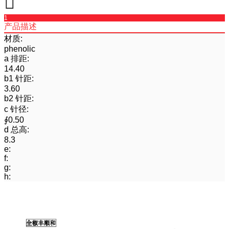

1
产品描述
材质:
phenolic
a 排距:
14.40
b1 针距:
3.60
b2 针距:
c 针径:
∮0.50
d 总高:
8.3
e:
f:
g:
h: