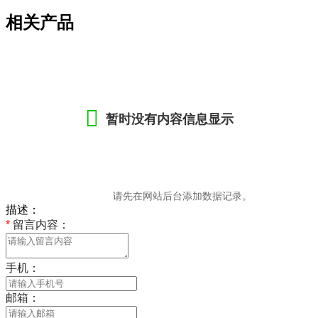
相关产品
暂时没有内容信息显示
请先在网站后台添加数据记录。
描述：
*
留言内容：
手机：
邮箱：