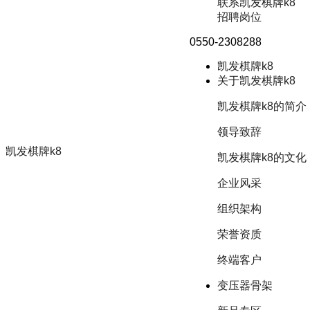
联系凯发棋牌k8
招聘岗位
0550-2308288
凯发棋牌k8
关于凯发棋牌k8
凯发棋牌k8的简介
领导致辞
凯发棋牌k8
凯发棋牌k8的文化
企业风采
组织架构
荣誉资质
终端客户
变压器骨架