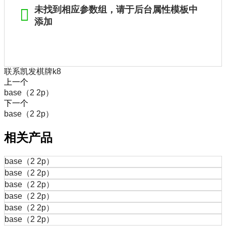
未找到相应参数组，请于后台属性模板中
添加
联系凯发棋牌k8
上一个
base（2 2p）
下一个
base（2 2p）
相关产品
base（2 2p）
base（2 2p）
base（2 2p）
base（2 2p）
base（2 2p）
base（2 2p）