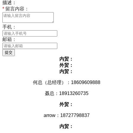
描述：
*
留言内容：
手机：
邮箱：
提交
内贸：
外贸：
内贸：
何总（总经理）：18609609888
聂总：18913260735
外贸：
arrow：18727798837
内贸：