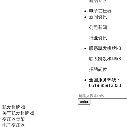
新品专区
电子变压器
新闻资讯
公司新闻
行业资讯
联系凯发棋牌k8
联系凯发棋牌k8
招聘岗位
全国服务热线：
0519-85913333
凯发棋牌k8
关于凯发棋牌k8
变压器骨架
电子变压器