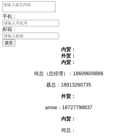
手机：
邮箱：
提交
内贸：
外贸：
内贸：
何总（总经理）：18609609888
聂总：18913260735
外贸：
arrow：18727798837
内贸：
何总：