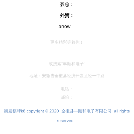
聂总：
外贸：
arrow：
更多精彩等着你！
关注微信公众号
或搜索“丰顺和电子”
地址：安徽省全椒县经济开发区经一中路
电话：
邮箱：
凯发棋牌k8 copyright © 2020 全椒县丰顺和电子有限公司 all rights
reserved.