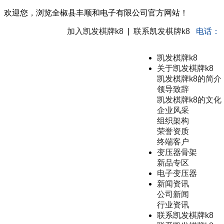
欢迎您，浏览全椒县丰顺和电子有限公司官方网站！
加入凯发棋牌k8
|
联系凯发棋牌k8
电话：
凯发棋牌k8
关于凯发棋牌k8
凯发棋牌k8的简介
领导致辞
凯发棋牌k8的文化
企业风采
组织架构
荣誉资质
终端客户
变压器骨架
新品专区
电子变压器
新闻资讯
公司新闻
行业资讯
联系凯发棋牌k8