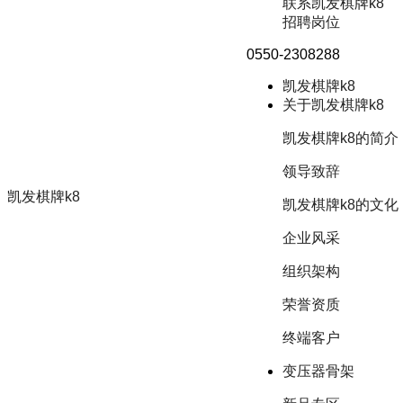
联系凯发棋牌k8
招聘岗位
0550-2308288
凯发棋牌k8
关于凯发棋牌k8
凯发棋牌k8的简介
领导致辞
凯发棋牌k8
凯发棋牌k8的文化
企业风采
组织架构
荣誉资质
终端客户
变压器骨架