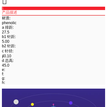

1
产品描述
材质:
phenolic
a 排距:
27.5
b1 针距:
5.00
b2 针距:
c 针径:
∮0.10
d 总高:
45.0
e:
f:
g:
h: