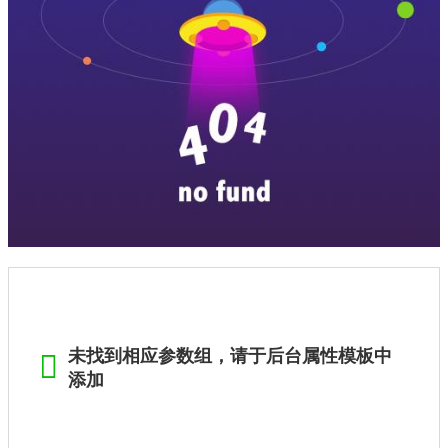
未找到相应参数组，请于后台属性模板中
添加